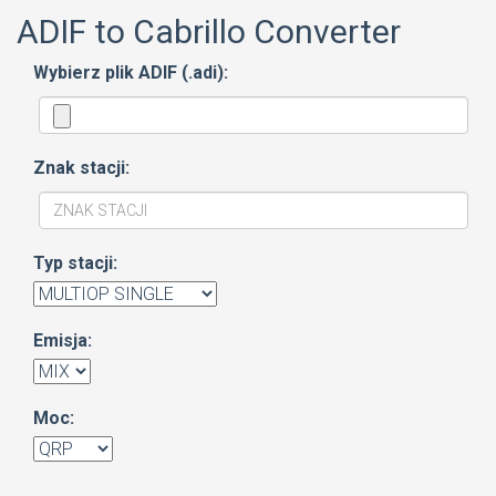
ADIF to Cabrillo Converter
Wybierz plik ADIF (.adi):
Znak stacji:
Typ stacji:
Emisja:
Moc: