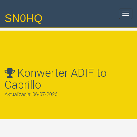
SN0HQ
Toggl
navig
Konwerter ADIF to
Cabrillo
Aktualizacja: 06-07-2026