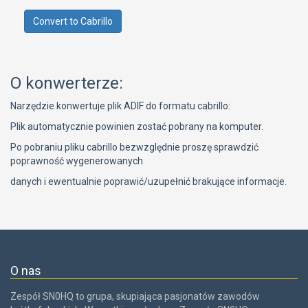
O konwerterze:
Narzędzie konwertuje plik ADIF do formatu cabrillo:
Plik automatycznie powinien zostać pobrany na komputer.
Po pobraniu pliku cabrillo bezwzględnie proszę sprawdzić
poprawność wygenerowanych
danych i ewentualnie poprawić/uzupełnić brakujące informacje.
O nas
Zespół SN0HQ to grupa, skupiająca pasjonatów zawodów